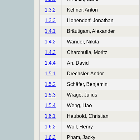
1.3.2
Kellner, Anton
1.3.3
Hohendorf, Jonathan
1.4.1
Bräutigam, Alexander
1.4.2
Wander, Nikita
1.4.3
Charchulla, Moritz
1.4.4
An, David
1.5.1
Drechsler, Andor
1.5.2
Schäfer, Benjamin
1.5.3
Wrage, Julius
1.5.4
Weng, Hao
1.6.1
Haubold, Christian
1.6.2
Wöll, Henry
1.6.3
Pham, Jacky