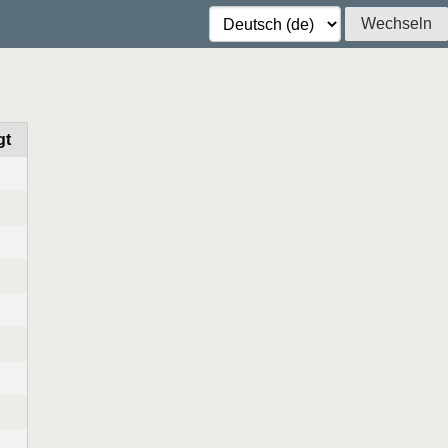
Wechseln
gt