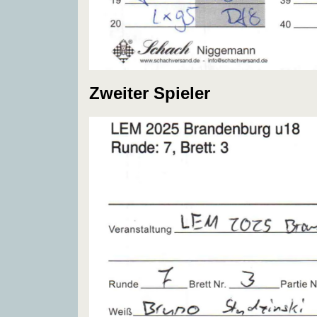
Zweiter Spieler