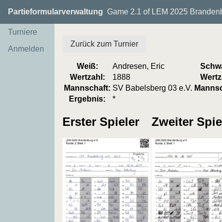
Partieformularverwaltung
Game 2.1 of LEM 2025 Brandenbu
Turniere
Zurück zum Turnier
Anmelden
Weiß:
Andresen, Eric
Schwa
Wertzahl:
1888
Wertz
Mannschaft:
SV Babelsberg 03 e.V.
Mannsc
Ergebnis:
*
Erster Spieler
Zweiter Spie