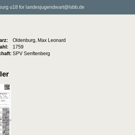
rg u18 for landesjugendwart@lsbb.de
rz:
Oldenburg, Max Leonard
ahl:
1759
haft:
SPV Senftenberg
ler